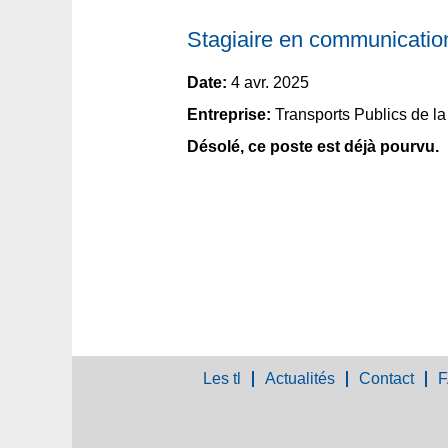
Stagiaire en communication 
Date:
4 avr. 2025
Entreprise:
Transports Publics de l
Désolé, ce poste est déjà pourvu.
Les tl
Actualités
Contact