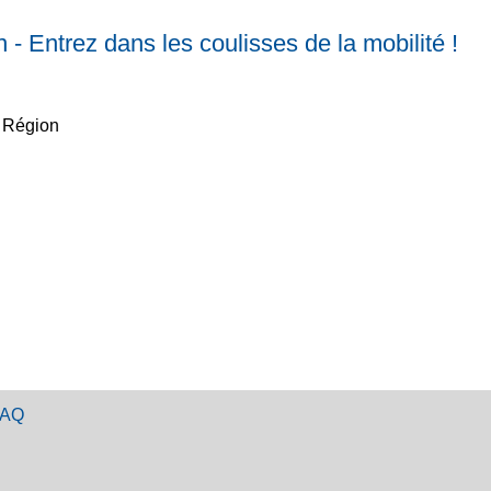
- Entrez dans les coulisses de la mobilité !
a Région
FAQ