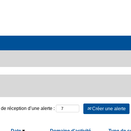
de réception d’une alerte :
Créer une alerte
Date
Domaine d'activité
Type de c