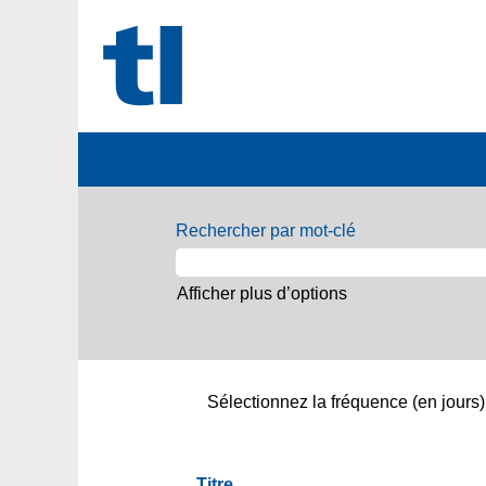
Nos
offres
Rechercher par mot-clé
d'emploi
Afficher plus d’options
Sélectionnez la fréquence (en jours) 
Titre