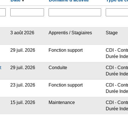
3 août 2026
Apprentis / Stagiaires
Stage
29 juil. 2026
Fonction support
CDI - Contr
Durée Ind
t
29 juil. 2026
Conduite
CDI - Contr
Durée Ind
23 juil. 2026
Fonction support
CDI - Contr
Durée Ind
15 juil. 2026
Maintenance
CDI - Contr
Durée Ind