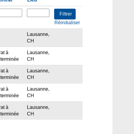
Réinitialiser
Lausanne,
CH
at à
Lausanne,
eterminée
CH
at à
Lausanne,
eterminée
CH
at à
Lausanne,
eterminée
CH
at à
Lausanne,
eterminée
CH